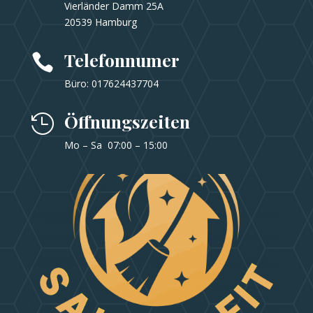
Vierländer Damm 25A
20539 Hamburg
Telefonnumer

Büro: 017624437704
Öffnungszeiten

Mo – Sa
07
:00
–
15
:00