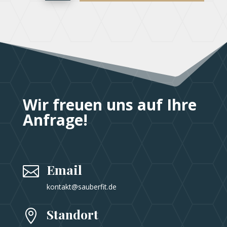
Wir freuen uns auf Ihre
Anfrage!
Email

kontakt@s
auberfit
.de
Standort
