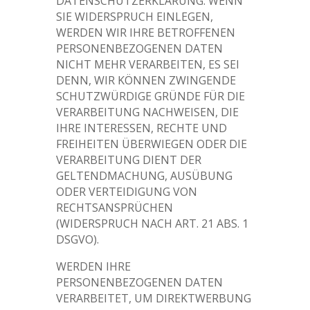
DATENSCHUTZERKLÄRUNG. WENN
SIE WIDERSPRUCH EINLEGEN,
WERDEN WIR IHRE BETROFFENEN
PERSONENBEZOGENEN DATEN
NICHT MEHR VERARBEITEN, ES SEI
DENN, WIR KÖNNEN ZWINGENDE
SCHUTZWÜRDIGE GRÜNDE FÜR DIE
VERARBEITUNG NACHWEISEN, DIE
IHRE INTERESSEN, RECHTE UND
FREIHEITEN ÜBERWIEGEN ODER DIE
VERARBEITUNG DIENT DER
GELTENDMACHUNG, AUSÜBUNG
ODER VERTEIDIGUNG VON
RECHTSANSPRÜCHEN
(WIDERSPRUCH NACH ART. 21 ABS. 1
DSGVO).
WERDEN IHRE
PERSONENBEZOGENEN DATEN
VERARBEITET, UM DIREKTWERBUNG