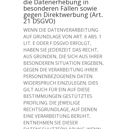
die Datenerhebung in
besonderen Fällen sowie
gegen Direktwerbung (Art.
21 DSGVO)
WENN DIE DATENVERARBEITUNG
AUF GRUNDLAGE VON ART. 6 ABS. 1
LIT. E ODER F DSGVO ERFOLGT,
HABEN SIE JEDERZEIT DAS RECHT,
AUS GRÜNDEN, DIE SICH AUS IHRER
BESONDEREN SITUATION ERGEBEN,
GEGEN DIE VERARBEITUNG IHRER
PERSONENBEZOGENEN DATEN
WIDERSPRUCH EINZULEGEN; DIES
GILT AUCH FÜR EIN AUF DIESE
BESTIMMUNGEN GESTÜTZTES
PROFILING. DIE JEWEILIGE
RECHTSGRUNDLAGE, AUF DENEN
EINE VERARBEITUNG BERUHT,
ENTNEHMEN SIE DIESER